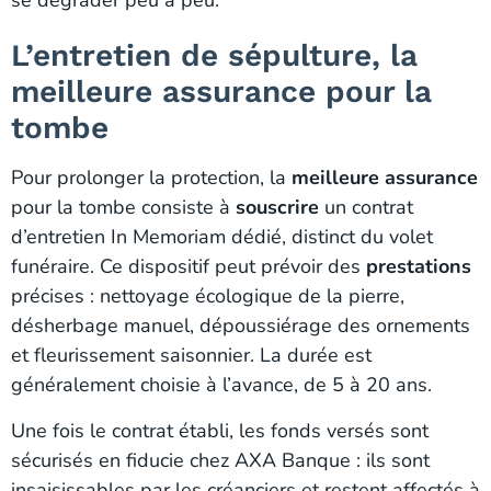
se dégrader peu à peu.
L’entretien de sépulture, la
meilleure assurance pour la
tombe
Pour prolonger la protection, la
meilleure assurance
pour la tombe consiste à
souscrire
un contrat
d’entretien In Memoriam dédié, distinct du volet
funéraire. Ce dispositif peut prévoir des
prestations
précises : nettoyage écologique de la pierre,
désherbage manuel, dépoussiérage des ornements
et fleurissement saisonnier. La durée est
généralement choisie à l’avance, de 5 à 20 ans.
Une fois le contrat établi, les fonds versés sont
sécurisés en fiducie chez AXA Banque : ils sont
insaisissables par les créanciers et restent affectés à