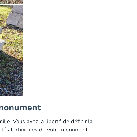
u monument
le. Vous avez la liberté de définir la
ficités techniques de votre monument