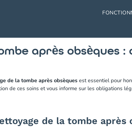
FONCTION
tombe après obsèques :
ge de la tombe après obsèques
est essentiel pour hon
n de ces soins et vous informe sur les obligations léga
nettoyage de la tombe après