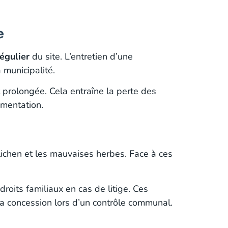
e
régulier
du site. L’entretien d’une
 municipalité.
 prolongée. Cela entraîne la perte des
ementation.
lichen et les mauvaises herbes. Face à ces
oits familiaux en cas de litige. Ces
la concession lors d’un contrôle communal.