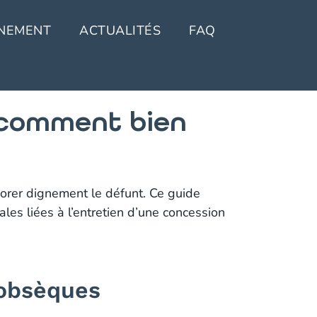
NEMENT
ACTUALITÉS
FAQ
 comment bien
orer dignement le défunt. Ce guide
les liées à l’entretien d’une concession
 obsèques