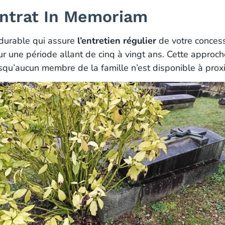
ontrat In Memoriam
 durable qui assure
l’entretien régulier
de votre concessi
r une période allant de cinq à vingt ans. Cette approch
squ’aucun membre de la famille n’est disponible à proxi