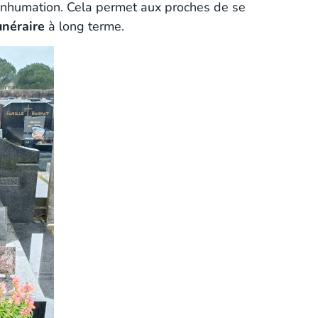
l’inhumation. Cela permet aux proches de se
néraire
à long terme.