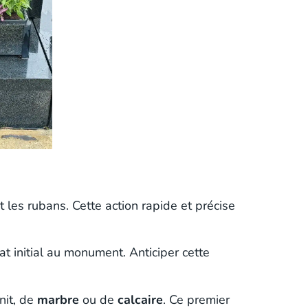
t les rubans. Cette action rapide et précise
t initial au monument. Anticiper cette
nit, de
marbre
ou de
calcaire
. Ce premier