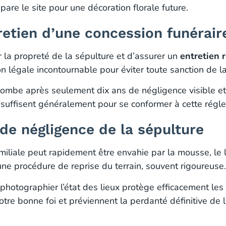
are le site pour une décoration florale future.
retien d’une concession funérair
r la propreté de la sépulture et d’assurer un
entretien 
on légale incontournable pour éviter toute sanction de la
tombe après seulement dix ans de négligence visible et
an suffisent généralement pour se conformer à cette régl
de négligence de la sépulture
miliale peut rapidement être envahie par la mousse, le 
ne procédure de reprise du terrain, souvent rigoureuse.
otographier l’état des lieux protège efficacement les dr
otre bonne foi et préviennent la perdanté définitive de 