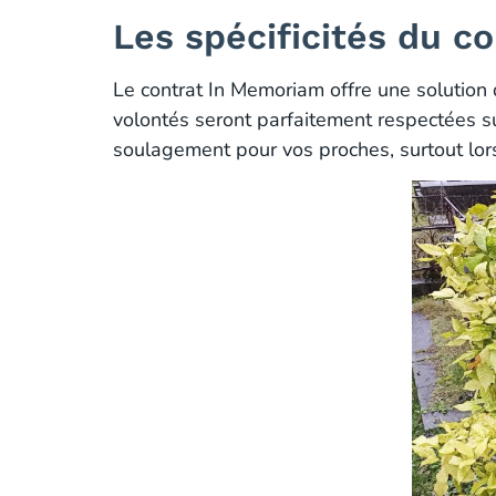
Les spécificités du c
Le contrat In Memoriam offre une solution
volontés seront parfaitement respectées su
soulagement pour vos proches, surtout lor