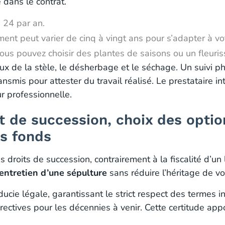
 dans le contrat.
 24 par an.
ent peut varier de cinq à vingt ans pour s’adapter à vot
ous pouvez choisir des plantes de saisons ou un fleuriss
x de la stèle, le désherbage et le séchage. Un suivi 
nsmis pour attester du travail réalisé. Le prestataire 
r professionnelle.
t de succession, choix des optio
es fonds
droits de succession, contrairement à la fiscalité d’un l
’entretien d’une sépulture
sans réduire l’héritage de v
ucie légale, garantissant le strict respect des termes in
ctives pour les décennies à venir. Cette certitude appo