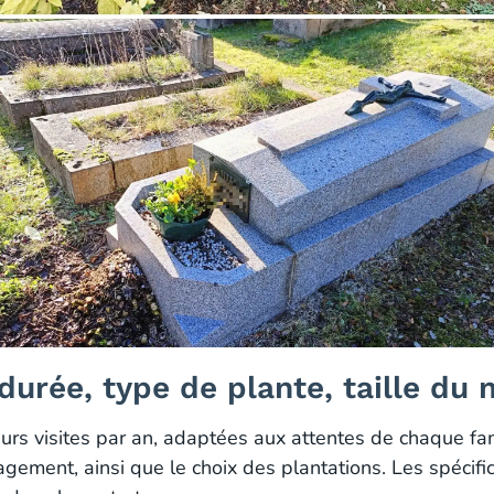
 durée, type de plante, taille d
rs visites par an, adaptées aux attentes de chaque famil
gagement, ainsi que le choix des plantations. Les spéci