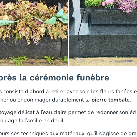
près la cérémonie funèbre
s
consiste d’abord à retirer avec soin les fleurs fanées e
tacher ou endommager durablement la
pierre tombale
.
oyage délicat à l’eau claire permet de redonner son écla
ulage la famille en deuil.
rs ses techniques aux matériaux, qu’il s’agisse de gra