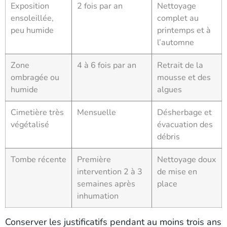
Exposition
2 fois par an
Nettoyage
ensoleillée,
complet au
peu humide
printemps et à
l’automne
Zone
4 à 6 fois par an
Retrait de la
ombragée ou
mousse et des
humide
algues
Cimetière très
Mensuelle
Désherbage et
végétalisé
évacuation des
débris
Tombe récente
Première
Nettoyage doux
intervention 2 à 3
de mise en
semaines après
place
inhumation
Conserver les justificatifs pendant au moins trois ans