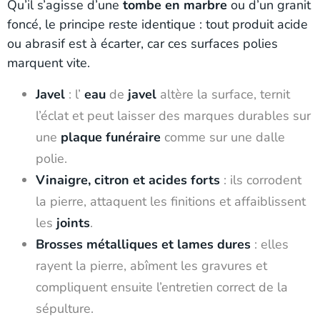
Qu’il s’agisse d’une
tombe en marbre
ou d’un granit
foncé, le principe reste identique : tout produit acide
ou abrasif est à écarter, car ces surfaces polies
marquent vite.
Javel
: l’
eau
de
javel
altère la surface, ternit
l’éclat et peut laisser des marques durables sur
une
plaque funéraire
comme sur une dalle
polie.
Vinaigre, citron et acides forts
: ils corrodent
la pierre, attaquent les finitions et affaiblissent
les
joints
.
Brosses métalliques et lames dures
: elles
rayent la pierre, abîment les gravures et
compliquent ensuite l’entretien correct de la
sépulture.