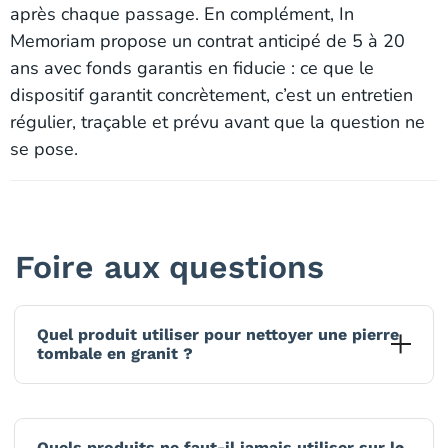
après chaque passage. En complément, In
Memoriam propose un contrat anticipé de 5 à 20
ans avec fonds garantis en fiducie : ce que le
dispositif garantit concrètement, c’est un entretien
régulier, traçable et prévu avant que la question ne
se pose.
Foire aux questions
Quel produit utiliser pour nettoyer une pierre
tombale en granit ?
Pour nettoyer une pierre tombale en granit,
Quels produits ne faut-il jamais utiliser sur le