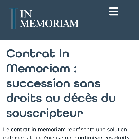
Contrat In
Memoriam :
succession sans
droits au décès du
souscripteur
Le
contrat in memoriam
représente une solution
patrimoniale ingénieuse pour
optimiser
vos
droits