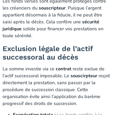
Les fonds versés sont également protégés contre
les créanciers du
souscripteur
. Puisque l’argent
appartient désormais à la fiducie, il ne peut être
saisi après le décès. Cela confère une
sécurité
juridique
solide pour financer vos prestations en
toute sérénité.
Exclusion légale de l’actif
successoral au décès
La somme investie via ce
contrat
reste exclue de
l’actif successoral imposable. Le
souscirpteur
reçoit
directement la prestation, sans passer par la
procédure de succession classique. Cette
organisation évite ainsi l’application du barème
progressif des droits de succession.
Exonération totale :
Les fonds confiés à la